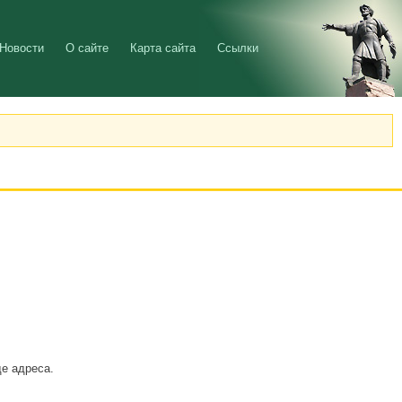
Новости
О сайте
Карта сайта
Ссылки
де адреса.