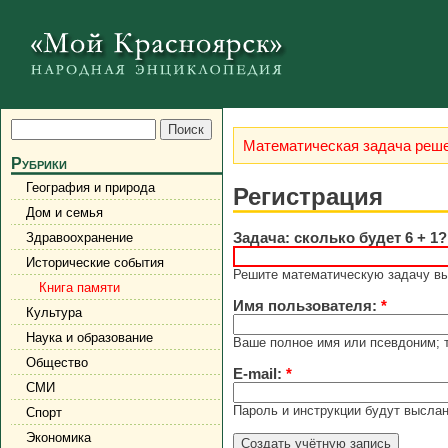
Математическая задача реше
Рубрики
География и природа
Регистрация
Дом и семья
Задача: сколько будет 6 + 1
Здравоохранение
Исторические события
Решите математическую задачу выш
Книга памяти
Имя пользователя:
*
Культура
Наука и образование
Ваше полное имя или псевдоним; 
Общество
E-mail:
*
СМИ
Пароль и инструкции будут выслан
Спорт
Экономика