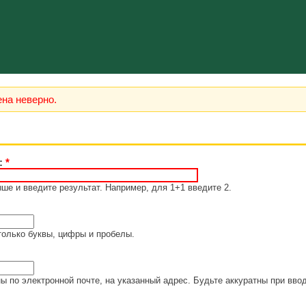
на неверно.
?:
*
е и введите результат. Например, для 1+1 введите 2.
только буквы, цифры и пробелы.
ы по электронной почте, на указанный адрес. Будьте аккуратны при вво