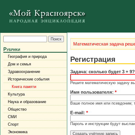
Математическая задача реше
Рубрики
География и природа
Регистрация
Дом и семья
Задача: сколько будет 3 + 9
Здравоохранение
Исторические события
Решите математическую задачу выш
Книга памяти
Имя пользователя:
*
Культура
Наука и образование
Ваше полное имя или псевдоним; 
Общество
E-mail:
*
СМИ
Пароль и инструкции будут выслан
Спорт
Экономика