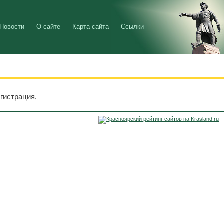
Новости
О сайте
Карта сайта
Ссылки
гистрация.