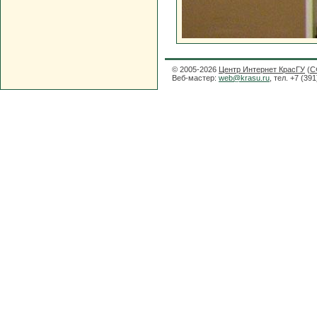
© 2005-2026
Центр Интернет КрасГУ
(
С
Веб-мастер:
web@krasu.ru
, тел. +7 (39