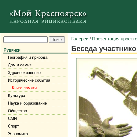
Галереи
/
Презентация проект
Беседа участник
Рубрики
География и природа
Дом и семья
Здравоохранение
Исторические события
Книга памяти
Культура
Наука и образование
Общество
СМИ
Спорт
Экономика