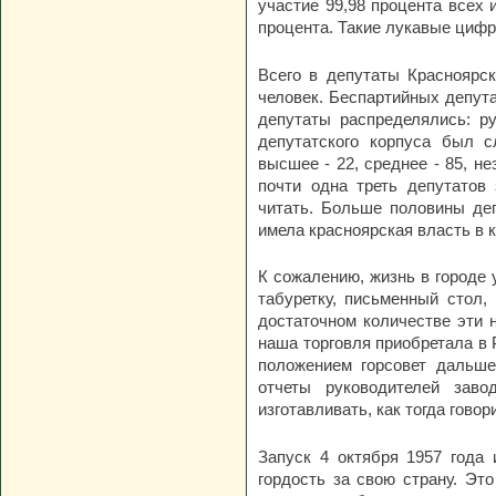
участие 99,98 процента всех 
процента. Такие лукавые цифры
Всего в депутаты Красноярск
человек. Беспартийных депута
депутаты распределялись: ру
депутатского корпуса был с
высшее - 22, среднее - 85, не
почти одна треть депутатов
читать. Больше половины деп
имела красноярская власть в к
К сожалению, жизнь в городе 
табуретку, письменный стол,
достаточном количестве эти 
наша торговля приобретала в 
положением горсовет дальше
отчеты руководителей заво
изготавливать, как тогда гово
Запуск 4 октября 1957 года
гордость за свою страну. Эт