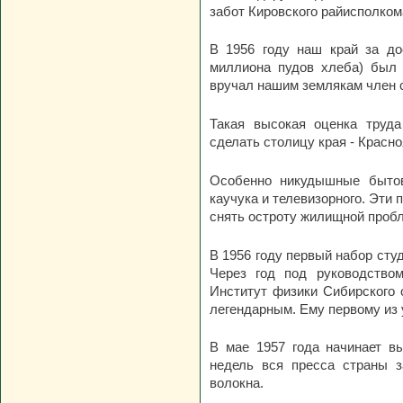
забот Кировского райисполкома
В 1956 году наш край за до
миллиона пудов хлеба) был 
вручал нашим землякам член с
Такая высокая оценка труда
сделать столицу края - Красн
Особенно никудышные бытов
каучука и телевизорного. Эти
снять остроту жилищной пробл
В 1956 году первый набор сту
Через год под руководством
Институт физики Сибирского 
легендарным. Ему первому из 
В мае 1957 года начинает в
недель вся пресса страны з
волокна.