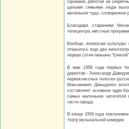
горожане, работая на секретн
целыми семьями люди выход
маленькое чудо, сотворенное 
Благодаря стараниям Механ
телецентра, местные программ
Вообще, вопросам культуры г
открылось еще два кинотеатра
первая сотня пианино "Енисей
В мае 1958 года первых по
директор - Александр Давидо
первоклассных полотен русски
Максимович Давыденко возгл
составляют основное ядро Кра
самых маленьких читателей 
части города.
В конце 1958 года поклонники
театр музыкальной комедии.