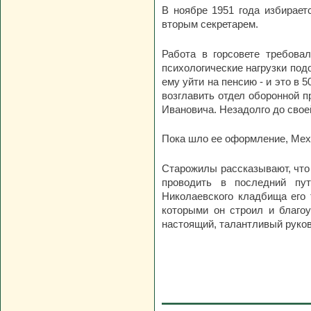
В ноябре 1951 года избираетс
вторым секретарем.
Работа в горсовете требова
психологические нагрузки по
ему уйти на пенсию - и это в 
возглавить отдел оборонной
Ивановича. Незадолго до свое
Пока шло ее оформление, Механ
Старожилы рассказывают, что 
проводить в последний пут
Николаевского кладбища его т
которыми он строил и благоу
настоящий, талантливый руко