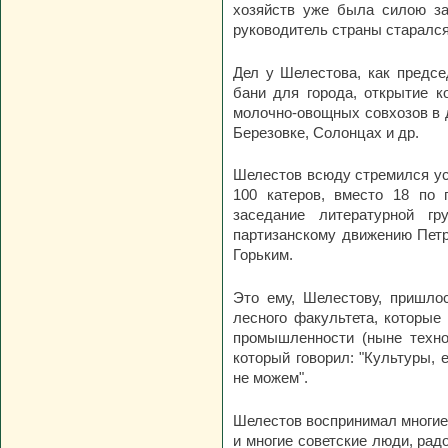
хозяйств уже была силою за
руководитель страны старался
Дел у Шелестова, как предсе
бани для города, открытие к
молочно-овощных совхозов в д
Березовке, Солонцах и др.
Шелестов всюду стремился ус
100 катеров, вместо 18 по 
заседание литературной г
партизанскому движению Петр
Горьким.
Это ему, Шелестову, пришло
лесного факультета, которые
промышленности (ныне техно
который говорил: "Культуры, 
не можем".
Шелестов воспринимал многие 
и многие советские люди, рад