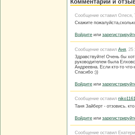
Комментарии и отзы
Сообщение оставил Oлеся, 7 
Скажите пожалуйста,сколько
Войдите
или
зарегистрируйт
Сообщение оставил
Аня
, 25
Здравствуйте! Очень бы хот
руководителем была Елховс
Андреевна. Если кто-то что-
Спасибо :))
Войдите
или
зарегистрируйт
Сообщение оставил
niko116
Таня Зайберт - отзовись. кто
Войдите
или
зарегистрируйт
Сообщение оставил Екатерина