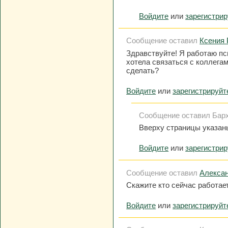
Войдите
или
зарегистри
Сообщение оставил
Ксения
Здравствуйте! Я работаю пс
хотела связаться с коллега
сделать?
Войдите
или
зарегистрируйт
Сообщение оставил Барха
Вверху страницы указаны
Войдите
или
зарегистри
Сообщение оставил
Алексан
Скажите кто сейчас работа
Войдите
или
зарегистрируйт