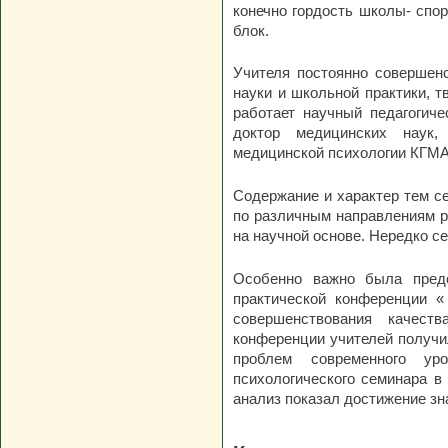
конечно гордость школы- спор
блок.
Учителя постоянно совершенс
науки и школьной практики, т
работает научный педагогич
доктор медицинских наук,
медицинской психологии КГМА
Содержание и характер тем се
по различным направлениям р
на научной основе. Нередко се
Особенно важно была предс
практической конференции «
совершенствования качест
конференции учителей получи
проблем современного ур
психологического семинара в
анализ показал достижение зн