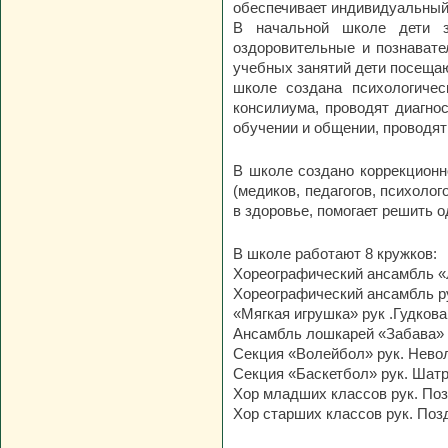
обеспечивает индивидуальный 
В начальной школе дети з
оздоровительные и познават
учебных занятий дети посещаю
школе создана психологичес
консилиума, проводят диагно
обучении и общении, проводят
В школе создано коррекционн
(медиков, педагогов, психоло
в здоровье, помогает решить о
В школе работают 8 кружков:
Хореографический ансамбль «Л
Хореографический ансамбль р
«Мягкая игрушка» рук .Гудкова
Ансамбль лошкарей «Забава» 
Секция «Волейбол» рук. Нево
Секция «Баскетбол» рук. Шатр
Хор младших классов рук. Поз
Хор старших классов рук. Поз