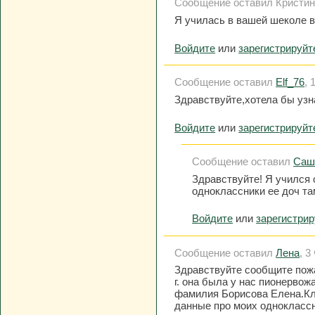
Сообщение оставил Кристина,
Я училась в вашей шеколе вс
Войдите
или
зарегистрируйт
Сообщение оставил
Elf_76
, 
Здравствуйте,хотела бы узн
Войдите
или
зарегистрируйт
Сообщение оставил
Саш
Здравствуйте! Я учился 
одноклассники ее доч та
Войдите
или
зарегистри
Сообщение оставил
Лена
, 3
Здравствуйте сообщите пожа
г. она была у нас пионервожа
фамилия Борисова Елена.Кл
данные про моих однокласс