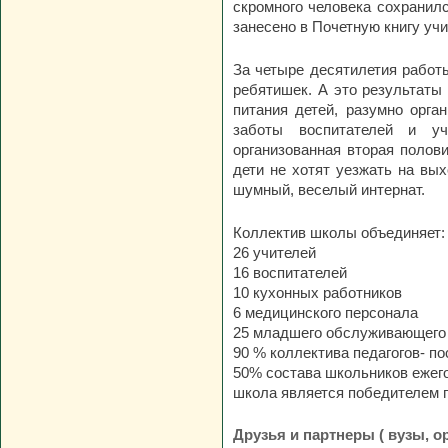
скромного человека сохранилс
занесено в Почетную книгу учи
За четыре десятилетия рабо
ребятишек. А это результаты
питания детей, разумно орга
заботы воспитателей и у
организованная вторая полов
дети не хотят уезжать на вы
шумный, веселый интернат.
Коллектив школы объединяет:
26 учителей
16 воспитателей
10 кухонных работников
6 медицинского персонала
25 младшего обслуживающего
90 % коллектива педагогов- п
50% состава школьников ежег
школа является победителем г
Друзья и партнеры ( вузы, о