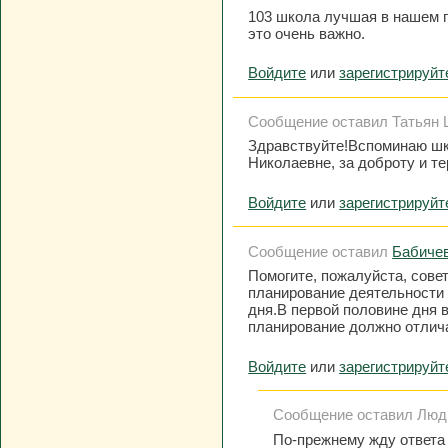
103 школа лучшая в нашем го
это очень важно.
Войдите
или
зарегистрируйт
Сообщение оставил Татьян Ш
Здравствуйте!Вспоминаю шко
Николаевне, за доброту и те
Войдите
или
зарегистрируйт
Сообщение оставил
Бабиче
Помогите, пожалуйста, совет
планирование деятельности 
дня.В первой половине дня 
планирование должно отлича
Войдите
или
зарегистрируйт
Сообщение оставил Людми
По-прежнему жду ответа 