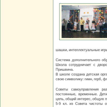
шашки, интеллектуальные игры
Система дополнительного обр
Школа сотрудничает с двор
Пришвина.
В школе создана детская орг
свою символику: гимн, герб, фл
Советы самоуправления раз
постоянные, временные. Дет
цель, общий интерес, общую п
5-9 кл. из Совета чистоты о