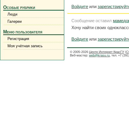
Войдите
или
зарегистрируйт
Особые рубрики
Люди
Сообщение оставил
мамедо
Галереи
Хочу найти своих однокласс
Меню пользователя
Войдите
или
зарегистрируйт
Регистрация
Моя учётная запись
© 2005-2026
Центр Интернет КрасГУ
(
С
Веб-мастер:
web@krasu.ru
, тел. +7 (39