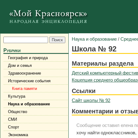
Наука и образование
/
Среднее
Школа № 92
Рубрики
География и природа
Материалы раздела
Дом и семья
Детский компьютерный фести
Здравоохранение
Коцепция среднего общеобраз
Исторические события
Книга памяти
Ссылки
Культура
Сайт школы № 92
Наука и образование
Комментарии и отзы
Общество
СМИ
Сообщение оставил елена поз
Спорт
хочу найти одноклассников, 
Экономика