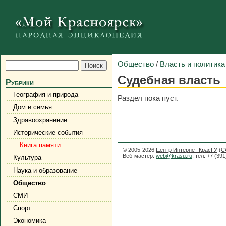
Общество
/
Власть и политика
Судебная власть
Рубрики
География и природа
Раздел пока пуст.
Дом и семья
Здравоохранение
Исторические события
Книга памяти
© 2005-2026
Центр Интернет КрасГУ
(
С
Веб-мастер:
web@krasu.ru
, тел. +7 (39
Культура
Наука и образование
Общество
СМИ
Спорт
Экономика