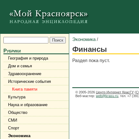
Экономика
/
Финансы
Рубрики
География и природа
Раздел пока пуст.
Дом и семья
Здравоохранение
Исторические события
Книга памяти
© 2005-2026
Центр Интернет КрасГУ
(
С
Веб-мастер:
web@krasu.ru
, тел. +7 (39
Культура
Наука и образование
Общество
СМИ
Спорт
Экономика