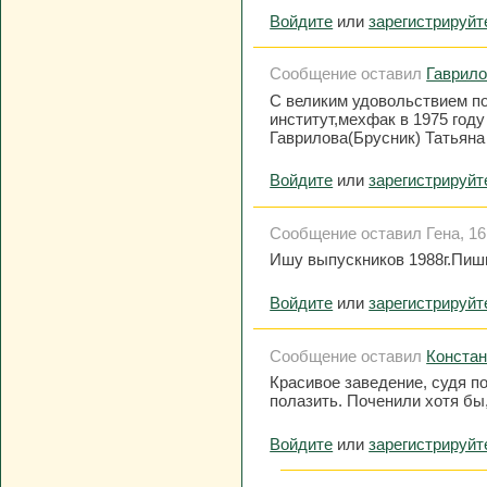
Войдите
или
зарегистрируйт
Сообщение оставил
Гаврило
С великим удовольствием по
институт,мехфак в 1975 год
Гаврилова(Брусник) Татьяна
Войдите
или
зарегистрируйт
Сообщение оставил Гена, 16 
Ишу выпускников 1988г.Пиш
Войдите
или
зарегистрируйт
Сообщение оставил
Констан
Красивое заведение, судя по
полазить. Поченили хотя бы,
Войдите
или
зарегистрируйт