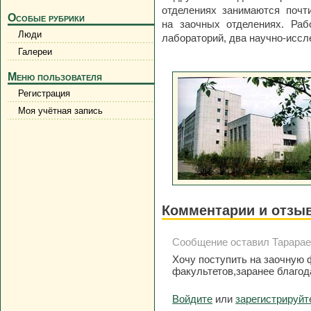
отделениях занимаются почт
Особые рубрики
на заочных отделениях. Раб
Люди
лабораторий, два научно-иссл
Галереи
Меню пользователя
Регистрация
Моя учётная запись
Комментарии и отзы
Сообщение оставил Тарараев 
Хочу поступить на заочную 
факультетов,заранее благод
Войдите
или
зарегистрируйт