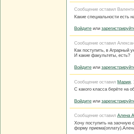
Сообщение оставил Валентина
Какие специальности есть н
Войдите
или
зарегистрируйт
Сообщение оставил Александр
Как поступить, в Аграрный у
И какие факультеты, есть?
Войдите
или
зарегистрируйт
Сообщение оставил
Мария
,
С какого класса берёте на 
Войдите
или
зарегистрируйт
Сообщение оставил
Алена 
Хочу поступить на заочную 
форму приема(оплату).Алена