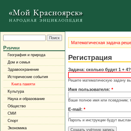
Математическая задача реше
Рубрики
География и природа
Регистрация
Дом и семья
Задача: сколько будет 1 + 4
Здравоохранение
Исторические события
Решите математическую задачу выш
Книга памяти
Имя пользователя:
*
Культура
Наука и образование
Ваше полное имя или псевдоним; 
Общество
E-mail:
*
СМИ
Пароль и инструкции будут выслан
Спорт
Экономика