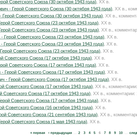
рой Советского Союза (30 октября 1943 года)
, XX в.
ич - Герой Советского Союза (30 октября 1943 года)
, XX в., ко
 Герой Советского Союза (30 октября 1943 года)
, XX в., коммент
ерой Советского Союза (23 октября 1943 года)
, XX в.
ерой Советского Союза (23 октября 1943 года)
, XX в., комментар
 Герой Советского Союза (23 октября 1943 года)
, XX в.
 Герой Советского Союза (23 октября 1943 года)
, XX в.
Герой Советского Союза (23 октября 1943 года)
, XX в.
й Советского Союза (17 октября 1943 года)
, XX в.
рой Советского Союза (17 октября 1943 года)
, XX в.
 Герой Советского Союза (17 октября 1943 года)
, XX в.
 - Герой Советского Союза (17 октября 1943 года)
, XX в.
й Советского Союза (17 октября 1943 года)
, XX в., комментарии:
й Советского Союза (17 октября 1943 года)
, XX в., комментарии: 
ерой Советского Союза (17 октября 1943 года)
, XX в.
й Советского Союза (16 октября 1943 года)
, XX в.
рой Советского Союза (21 сентября 1943 года)
, XX в., комментар
ерой Советского Союза (1 мая 1943 года)
, XX в.
« первая
‹ предыдущая
…
2
3
4
5
6
7
8
9
10
…
сле