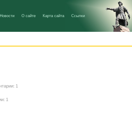
Новости
О сайте
Карта сайта
Ссылки
нтарии: 1
ии: 1