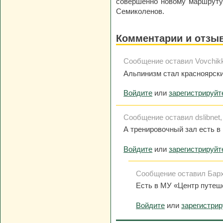
совершенно новому маршруту 
Семиколенов.
Комментарии и отзы
Сообщение оставил Vovchikk, 
Альпинизм стал красноярским
Войдите
или
зарегистрируйт
Сообщение оставил dslibnet, 
А тренировочный зал есть в
Войдите
или
зарегистрируйт
Сообщение оставил Барха
Есть в МУ «Центр путеше
Войдите
или
зарегистри