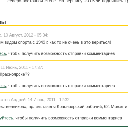
— северо-восточной стене. На вершину 20.05.96 поднялись тр
вы
10 Август, 2012 - 05:34:
 видом спорта с 1949 г. как то не очень в это вериться!
есь
, чтобы получить возможность отправки комментариев
11 Июнь, 2011 - 17:37:
 Красноярске??
есь
, чтобы получить возможность отправки комментариев
тов Андрей, 14 Июнь, 2011 - 12:32:
ственников», пр. им. газеты Красноярский рабочий, 62. Может и 
руйтесь
, чтобы получить возможность отправки комментариев