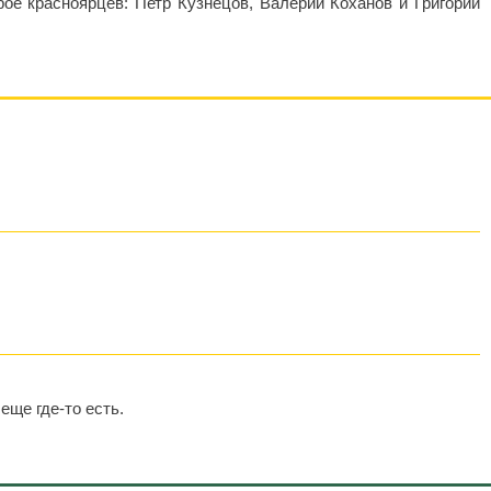
ое красноярцев: Петр Кузнецов, Валерий Коханов и Григорий
еще где-то есть.