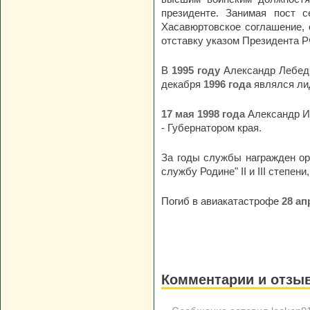
президенте. Занимая пост с
Хасавюртовское соглашение, 
отставку указом Президента Р
В
1995 году
Александр Лебедь
декабря
1996 года
являлся ли
17 мая 1998 года
Александр Ив
- Губернатором края.
За годы службы награжден орд
службу Родине" II и III степен
Погиб в авиакатастрофе
28 ап
Комментарии и отзы