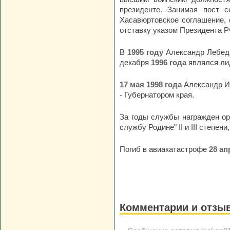
президенте. Занимая пост с
Хасавюртовское соглашение, 
отставку указом Президента Р
В
1995 году
Александр Лебедь
декабря
1996 года
являлся ли
17 мая 1998 года
Александр Ив
- Губернатором края.
За годы службы награжден орд
службу Родине" II и III степен
Погиб в авиакатастрофе
28 ап
Комментарии и отзы