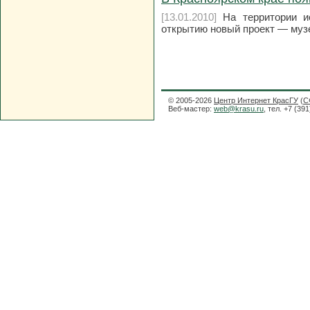
[13.01.2010]
На территории ис
открытию новый проект — муз
© 2005-2026
Центр Интернет КрасГУ
(
С
Веб-мастер:
web@krasu.ru
, тел. +7 (39